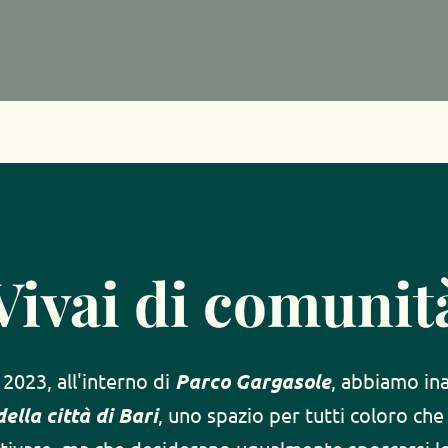
Vivai di comunit
2023, all'interno di 
Parco Gargasole
, abbiamo in
ella città di Bari
, uno spazio per tutti coloro ch