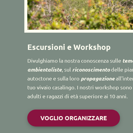
Escursioni e Workshop
tema
Divulghiamo la nostra conoscenza sulle 
ambientaliste
riconoscimento
, sul 
 delle pia
propagazione
autoctone e sulla loro 
 all'int
tuo vivaio casalingo. I nostri workshop sono 
adulti e ragazzi di età superiore ai 10 anni. 
VOGLIO ORGANIZZARE