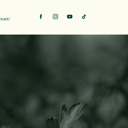
tatti