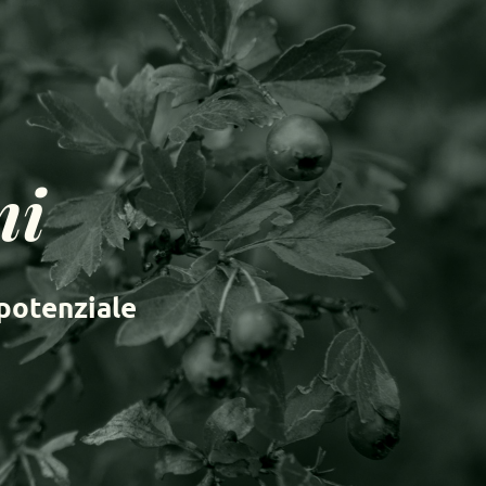
ni
 potenziale