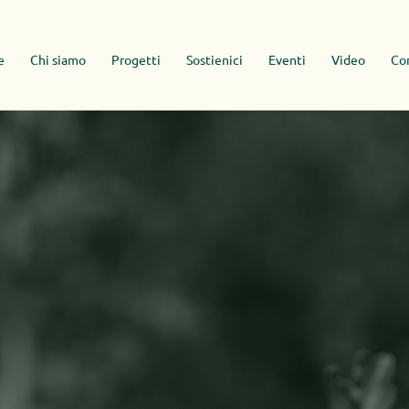
e
Chi siamo
Progetti
Sostienici
Eventi
Video
Con