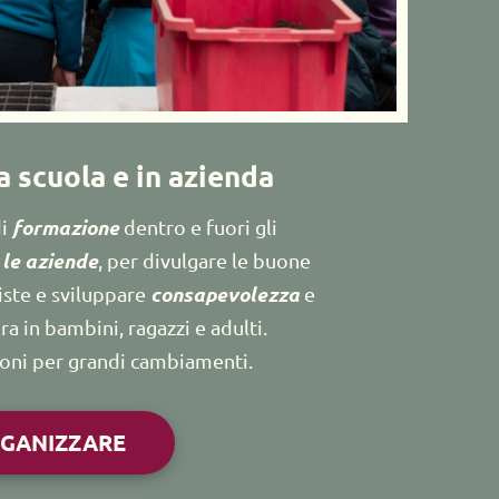
 scuola e in azienda
formazione
i 
 dentro e fuori gli 
e le aziende
, per divulgare le buone 
consapevolezza
ste e sviluppare 
 e 
ra in bambini, ragazzi e adulti. 
ioni per grandi cambiamenti.
RGANIZZARE