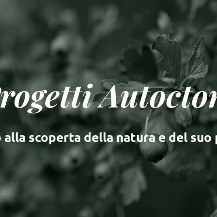
rogetti Autocto
 alla scoperta della natura e del suo